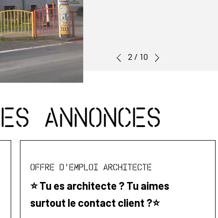
3
/
10
tes annonces
Offre d'emploi Architecte
⭐️ Tu es architecte ? Tu aimes
surtout le contact client ?⭐