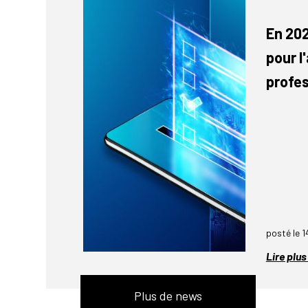
En 20
pour l'
profes
posté le 1
Lire plu
Plus de news