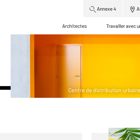
Annexe 4
A
Architectes
Travailler avec 
Centre de distribution urbain