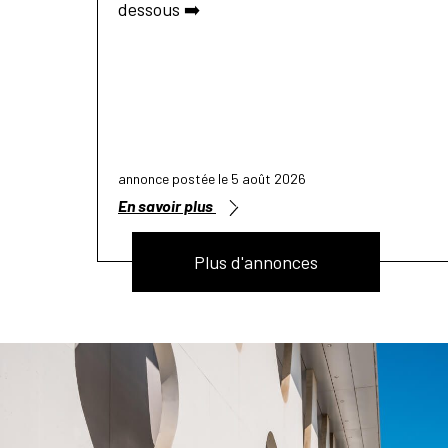
dessous ➡️
annonce postée le 5 août 2026
En savoir plus
Plus d'annonces