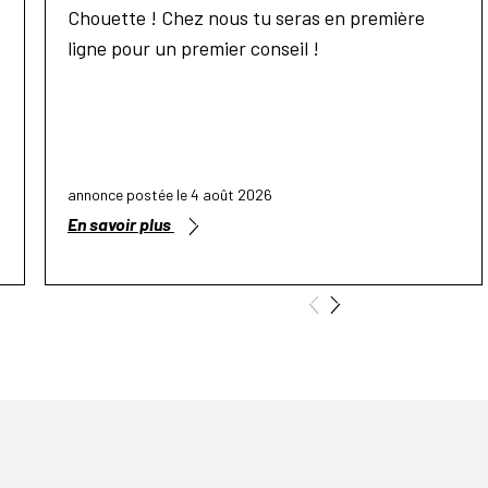
Chouette ! Chez nous tu seras en première
ligne pour un premier conseil !
annonce postée le 4 août 2026
En savoir plus