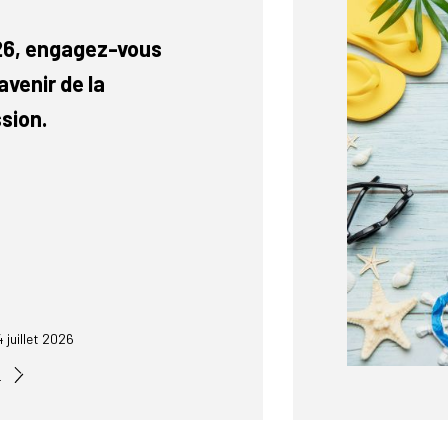
26, engagez-vous
avenir de la
sion.
4 juillet 2026
s