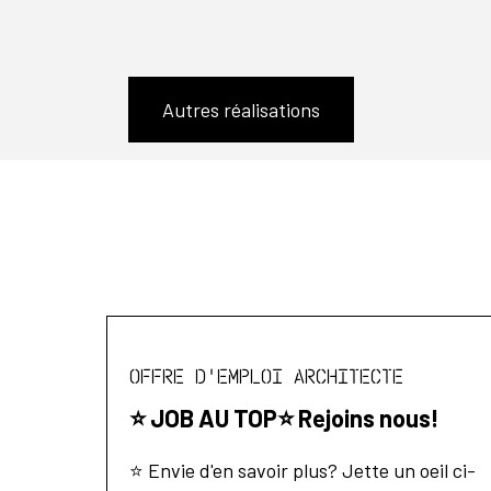
Autres réalisations
Offre d'emploi Architecte
⭐️ JOB AU TOP⭐️ Rejoins nous!
⭐️ Envie d'en savoir plus? Jette un oeil ci-