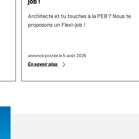
job !
Architecte et tu touches à la PEB ? Nous te
proposons un Flexi-job !
annonce postée le 5 août 2026
En savoir plus