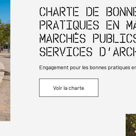
Charte de bonn
pratiques en m
marchés public
services d’arc
Engagement pour les bonnes pratiques en
Voir la charte