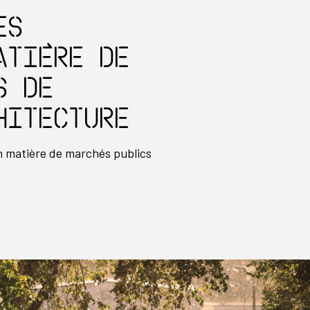
es
atière de
s de
hitecture
 matière de marchés publics