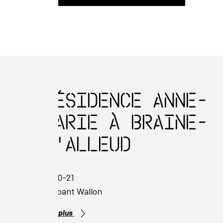
Résidence Anne-
Marie à Braine-
l'Alleud
2020-21
Brabant Wallon
Lire plus