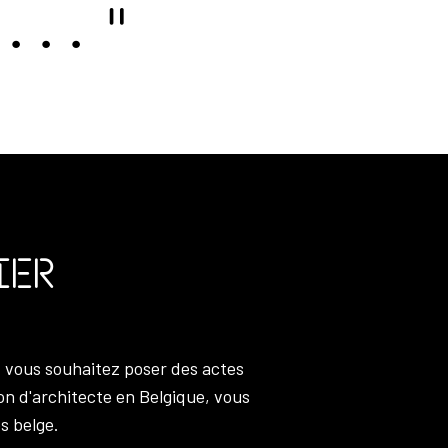
e..."
ier
t vous souhaitez poser des actes
on d'architecte en Belgique, vous
s belge.