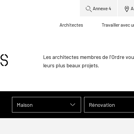
Annexe 4
A
Architectes
Travailler avec 
s
Les architectes membres de l'Ordre vou
leurs plus beaux projets.
Maison
Rénovation