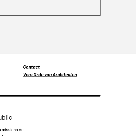
Contact
Vers Orde van Architecten
ublic
s missions de