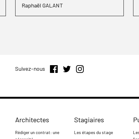
Raphaël GALANT
Suivez-nous
Architectes
Stagiaires
P
Rédiger un contrat: une
Les étapes du stage
Le