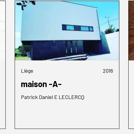
Liège
2016
maison -A-
Patrick Daniel E LECLERCQ