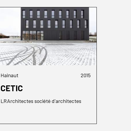
Hainaut
2015
CETIC
LRArchitectes société d'architectes