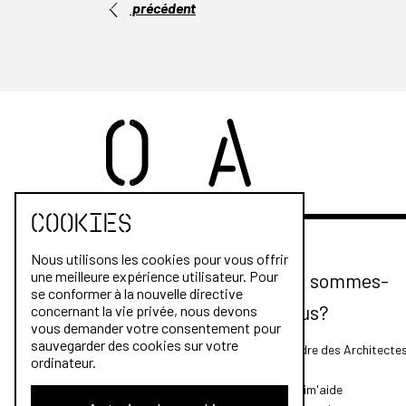
précédent
Cookies
Nous utilisons les cookies pour vous offrir
une meilleure expérience utilisateur. Pour
Qui sommes-
se conformer à la nouvelle directive
nous?
concernant la vie privée, nous devons
vous demander votre consentement pour
sauvegarder des cookies sur votre
L'Ordre des Architecte
ordinateur.
FAQ
Archim'aide