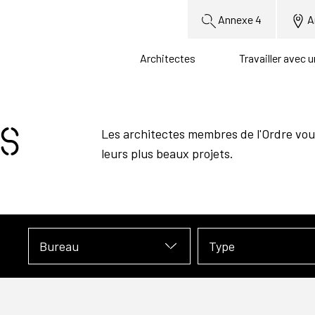
Annexe 4
A
Architectes
Travailler avec 
s
Les architectes membres de l'Ordre vou
leurs plus beaux projets.
Bureau
Type