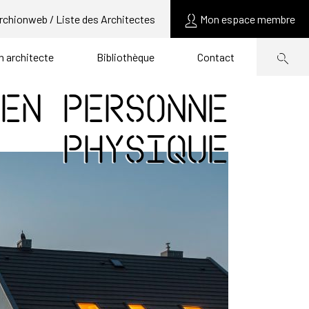
rchionweb / Liste des Architectes
Mon espace membre
un architecte
Bibliothèque
Contact
 en personne
physique