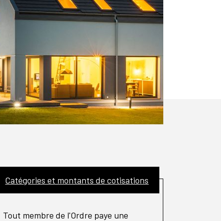
Catégories et montants de cotisations
Tout membre de l'Ordre paye une