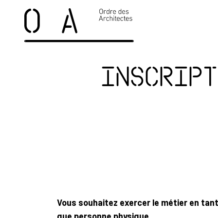
Inscript
Vous souhaitez exercer le métier en tan
que personne physique.