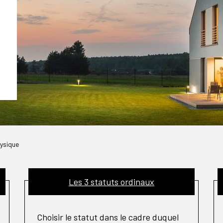
hysique
Les 3 statuts ordinaux
Choisir le statut dans le cadre duquel