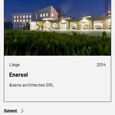
Liège
2014
Enersol
&sens architectes SRL
Suivant