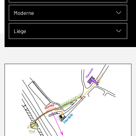
Moderne
Liège