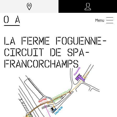
Menu
La Ferme Foguenne-
Circuit de Spa-
Francorchamps