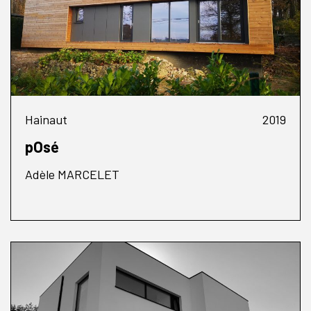
Hainaut
2019
pOsé
Adèle MARCELET