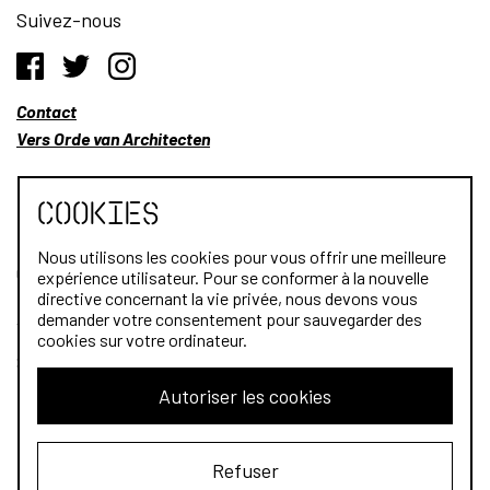
Suivez-nous
Contact
Vers Orde van Architecten
Cookies
Nous utilisons les cookies pour vous offrir une meilleure
Qui sommes-nous?
expérience utilisateur. Pour se conformer à la nouvelle
directive concernant la vie privée, nous devons vous
Architectes
demander votre consentement pour sauvegarder des
cookies sur votre ordinateur.
Stagiaires
Autoriser les cookies
Public
Refuser