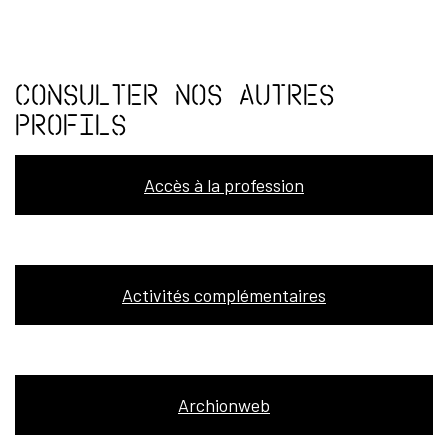
Consulter nos autres
profils
Accès à la profession
Activités complémentaires
Archionweb