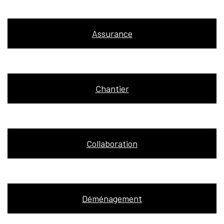
Assurance
Chantier
Collaboration
Déménagement