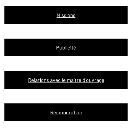
Missions
Publicité
Relations avec le maître d'ouvrage
Rémunération