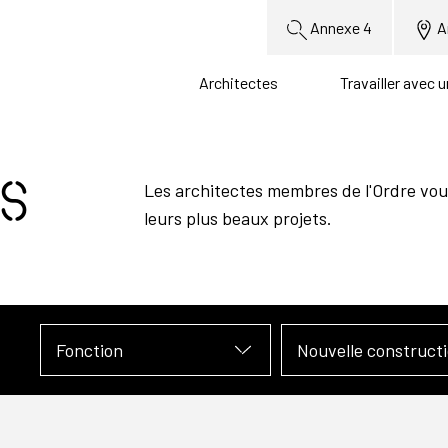
Annexe 4
A
Architectes
Travailler avec 
s
Les architectes membres de l'Ordre vou
leurs plus beaux projets.
Fonction
Nouvelle construct