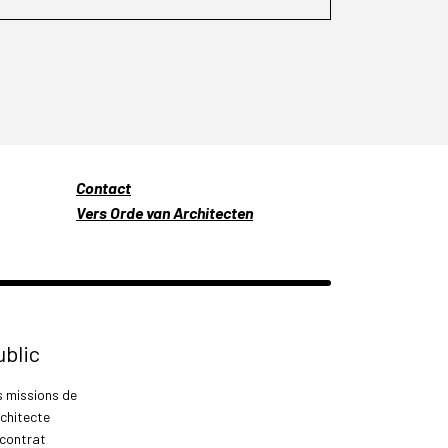
Contact
Vers Orde van Architecten
ublic
s missions de
rchitecte
 contrat