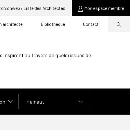
rchionweb / Liste des Architectes
Mon espace membre
un architecte
Bibliothèque
Contact
s inspirent au travers de quelques'uns de
ion
Hainaut