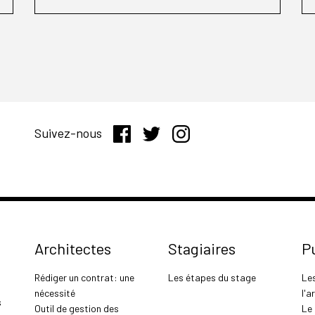
Suivez-nous
Architectes
Stagiaires
P
Rédiger un contrat: une
Les étapes du stage
Le
nécessité
l'a
s
Outil de gestion des
Le