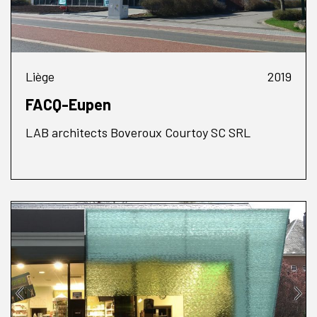
Liège
2019
FACQ-Eupen
LAB architects Boveroux Courtoy SC SRL