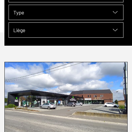
Type
Liège