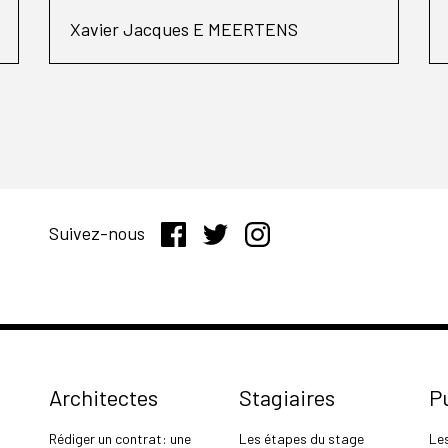
Xavier Jacques E MEERTENS
Suivez-nous
Architectes
Stagiaires
P
Rédiger un contrat: une
Les étapes du stage
Le