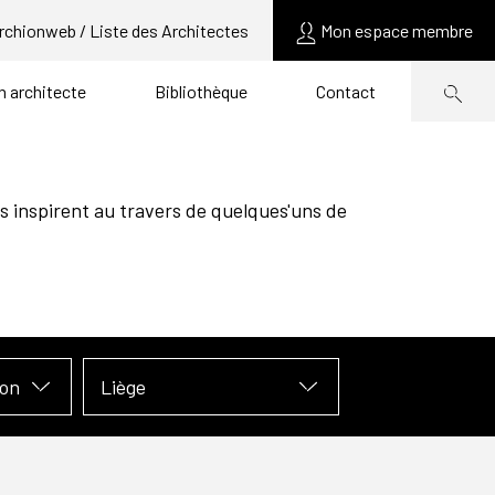
rchionweb / Liste des Architectes
Mon espace membre
un architecte
Bibliothèque
Contact
s inspirent au travers de quelques'uns de
ion
Liège