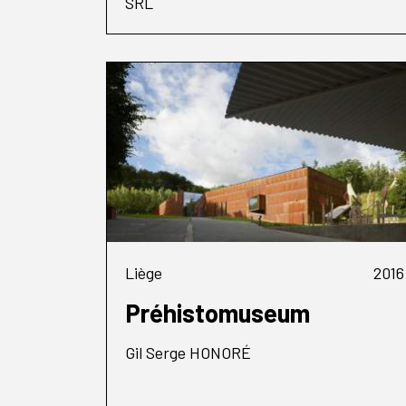
SRL
Liège
2016
Préhistomuseum
Gil Serge HONORÉ