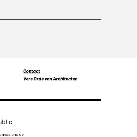
Contact
Vers Orde van Architecten
ublic
s missions de