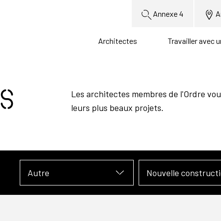
Annexe 4
A
Architectes
Travailler avec 
s
Les architectes membres de l'Ordre vou
leurs plus beaux projets.
Autre
Nouvelle construct