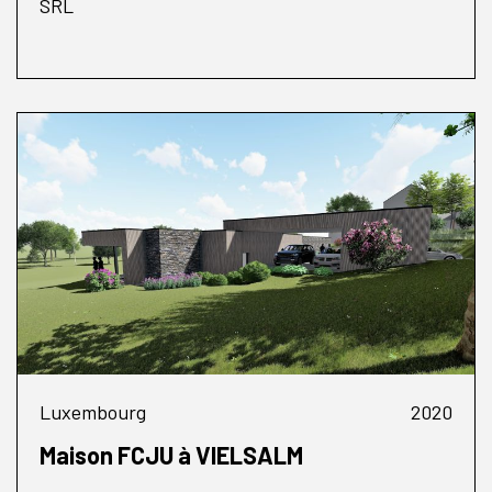
SRL
Luxembourg
2020
Maison FCJU à VIELSALM