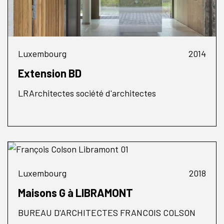
Luxembourg
2014
Extension BD
LRArchitectes société d'architectes
Luxembourg
2018
Maisons G à LIBRAMONT
BUREAU D'ARCHITECTES FRANCOIS COLSON