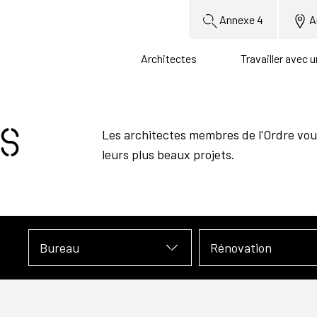
Annexe 4
A
Architectes
Travailler avec 
s
Les architectes membres de l'Ordre vou
leurs plus beaux projets.
Bureau
Rénovation