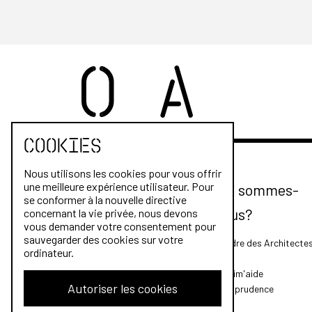
Cookies
Nous utilisons les cookies pour vous offrir
une meilleure expérience utilisateur. Pour
Qui sommes-
se conformer à la nouvelle directive
nous?
concernant la vie privée, nous devons
vous demander votre consentement pour
sauvegarder des cookies sur votre
L'Ordre des Architecte
ordinateur.
FAQ
Archim'aide
Autoriser les cookies
Jurisprudence