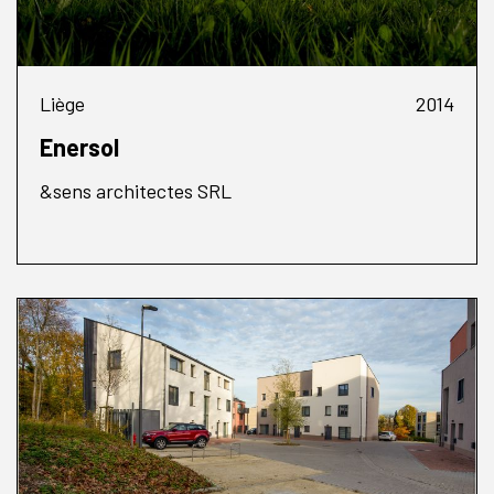
Liège
2014
Enersol
&sens architectes SRL