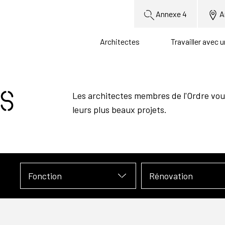
Annexe 4
A
Architectes
Travailler avec 
s
Les architectes membres de l'Ordre vou
leurs plus beaux projets.
Fonction
Rénovation