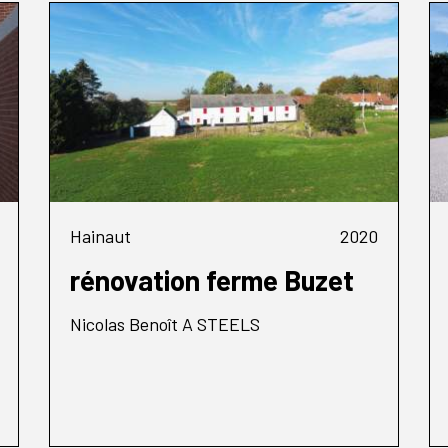
Hainaut
2020
rénovation ferme Buzet
Nicolas Benoît A STEELS