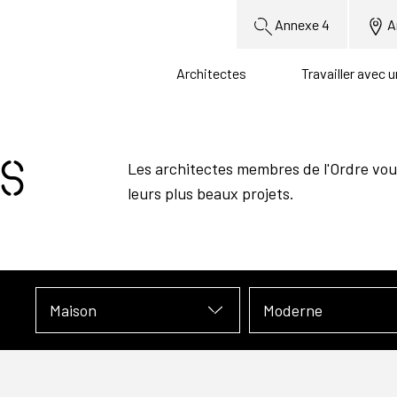
Annexe 4
A
Architectes
Travailler avec 
s
Les architectes membres de l'Ordre vou
leurs plus beaux projets.
Maison
Moderne