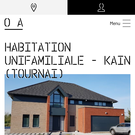
Menu
Habitation
unifamiliale - Kain
(Tournai)