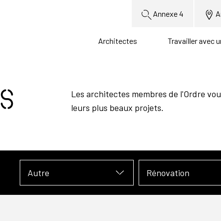
Annexe 4
A
Architectes
Travailler avec 
s
Les architectes membres de l'Ordre vou
leurs plus beaux projets.
Autre
Rénovation