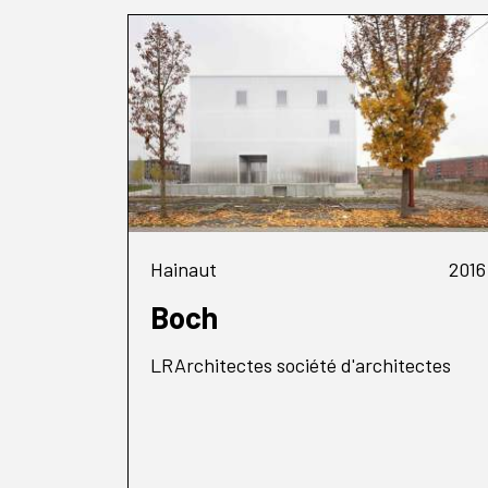
Hainaut
2016
Boch
LRArchitectes société d'architectes