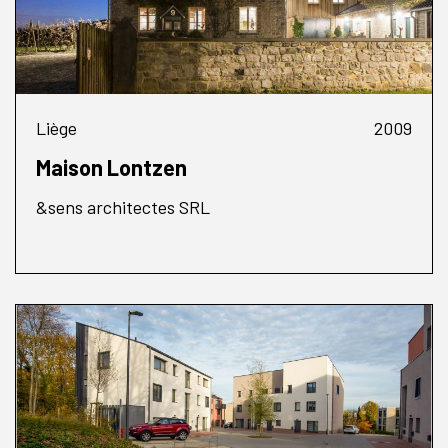
Liège
2009
Maison Lontzen
&sens architectes SRL