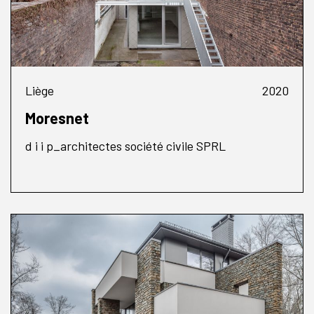
Liège
2020
Moresnet
d i i p_architectes société civile SPRL