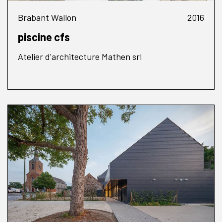
Brabant Wallon
2016
piscine cfs
Atelier d'architecture Mathen srl