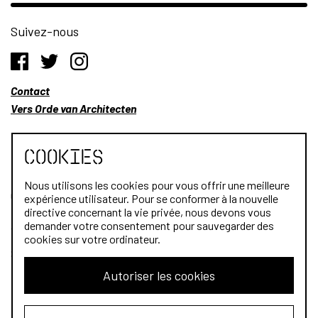
Suivez-nous
Contact
Vers Orde van Architecten
Cookies
Nous utilisons les cookies pour vous offrir une meilleure
Qui sommes-nous?
expérience utilisateur. Pour se conformer à la nouvelle
directive concernant la vie privée, nous devons vous
Architectes
demander votre consentement pour sauvegarder des
cookies sur votre ordinateur.
Stagiaires
Autoriser les cookies
Public