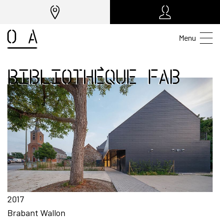
Menu
bibliothèque fab
2017
Brabant Wallon