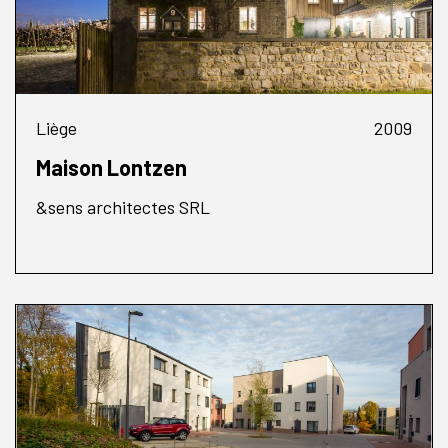
Liège
2009
Maison Lontzen
&sens architectes SRL