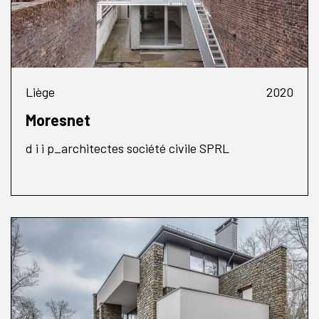
Liège
2020
Moresnet
d i i p_architectes société civile SPRL