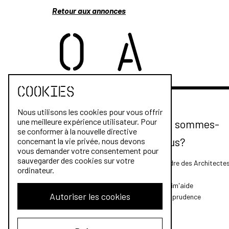
Retour aux annonces
Cookies
Nous utilisons les cookies pour vous offrir
une meilleure expérience utilisateur. Pour
Qui sommes-
se conformer à la nouvelle directive
nous?
concernant la vie privée, nous devons
vous demander votre consentement pour
sauvegarder des cookies sur votre
L'Ordre des Architecte
ordinateur.
FAQ
Archim'aide
Autoriser les cookies
Jurisprudence