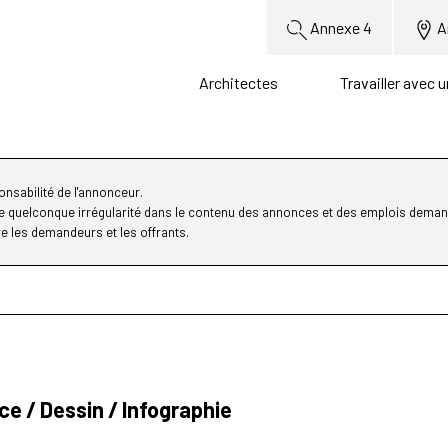
Annexe 4
A
Architectes
Travailler avec 
nsabilité de l'annonceur.
ne quelconque irrégularité dans le contenu des annonces et des emplois deman
re les demandeurs et les offrants.
ce / Dessin / Infographie