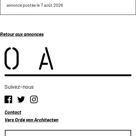
annonce postée le 7 août 2026
Retour aux annonces
Suivez-nous
Contact
Vers Orde van Architecten