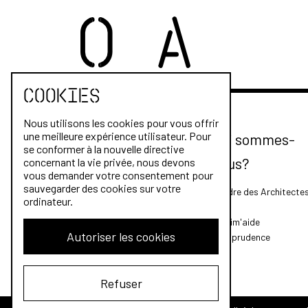
Cookies
Nous utilisons les cookies pour vous offrir
une meilleure expérience utilisateur. Pour
Qui sommes-
se conformer à la nouvelle directive
nous?
concernant la vie privée, nous devons
vous demander votre consentement pour
sauvegarder des cookies sur votre
L'Ordre des Architecte
ordinateur.
FAQ
Archim'aide
Autoriser les cookies
Jurisprudence
Refuser