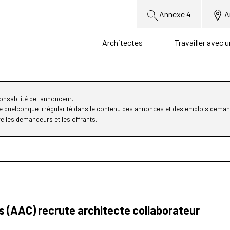
Annexe 4
A
Architectes
Travailler avec 
nsabilité de l'annonceur.
ne quelconque irrégularité dans le contenu des annonces et des emplois deman
re les demandeurs et les offrants.
ès (AAC) recrute architecte collaborateur