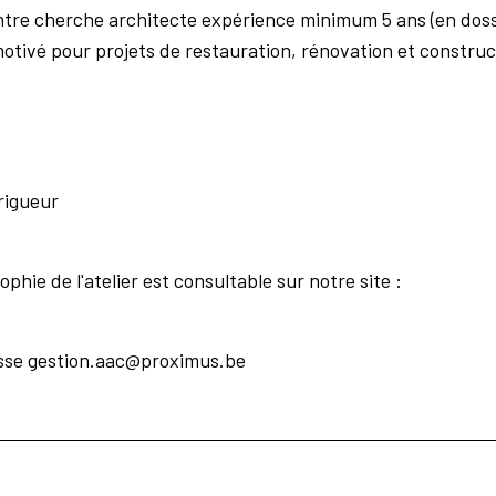
tre cherche architecte expérience minimum 5 ans (en dossie
tivé pour projets de restauration, rénovation et construct
 rigueur
ophie de l'atelier est consultable sur notre site :
resse gestion.aac@proximus.be