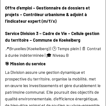
Offre d’emploi – Gestionnaire de dossiers et
projets – Contrôleur urbanisme & adjoint à
l’indicateur expert (m/f/x)
Service Division 3 – Cadre de Vie – Cellule gestion
du territoire – Commune de Koekelberg
📍Bruxelles (Koekelberg) | 🕒 Temps plein | 📄 Contrat
à durée indéterminée | 🎓 Niveau B
🎯
Mission du service
La Division assure une gestion dynamique et
prospective du territoire, organise la mobilité, met
en œuvre les investissements et gère durablement le
patrimoine communal. Elle poursuit des objectifs de
qualité environnementale, d’efficience énergétique,
de bien-être animal et de soutien au vivre-ensemble.