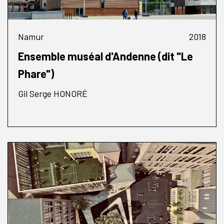
Namur
2018
Ensemble muséal d'Andenne (dit "Le
Phare")
Gil Serge HONORÉ