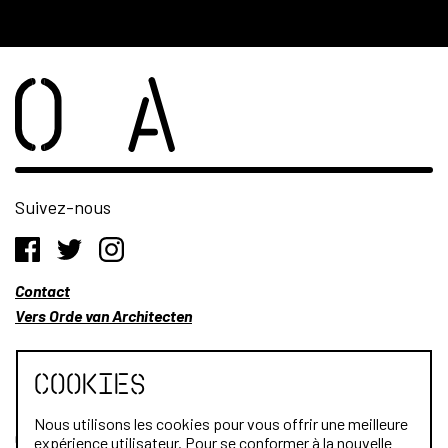
Suivez-nous
Contact
Vers Orde van Architecten
Cookies
Nous utilisons les cookies pour vous offrir une meilleure
Qui sommes-nous?
expérience utilisateur. Pour se conformer à la nouvelle