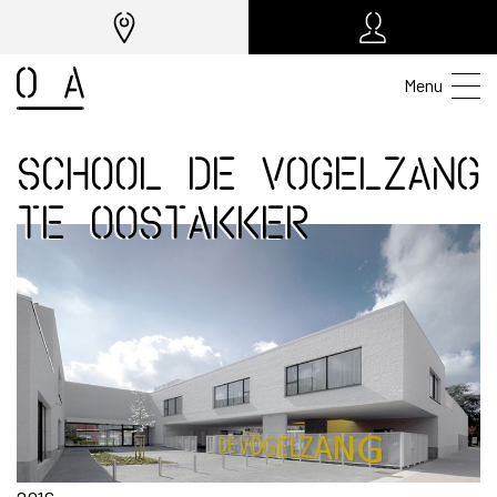
Menu
School de Vogelzang
te Oostakker