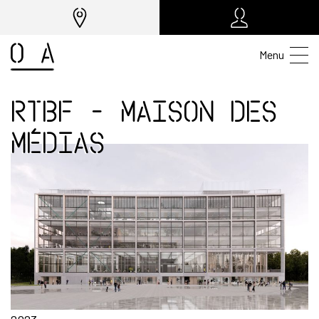
Menu
RTBF - Maison des
médias