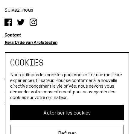
Suivez-nous
Contact
Vers Orde van Architecten
Cookies
Nous utilisons les cookies pour vous offrir une meilleure
Qui sommes-nous?
expérience utilisateur. Pour se conformer à la nouvelle
directive concernant la vie privée, nous devons vous
Architectes
demander votre consentement pour sauvegarder des
cookies sur votre ordinateur.
Stagiaires
Autoriser les cookies
Public
Refuser