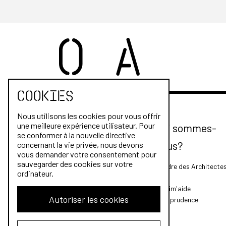
Cookies
Nous utilisons les cookies pour vous offrir
une meilleure expérience utilisateur. Pour
Qui sommes-
se conformer à la nouvelle directive
nous?
concernant la vie privée, nous devons
vous demander votre consentement pour
sauvegarder des cookies sur votre
L'Ordre des Architecte
ordinateur.
FAQ
Archim'aide
Autoriser les cookies
Jurisprudence