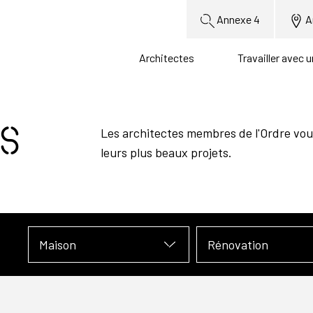
Annexe 4
A
Architectes
Travailler avec 
s
Les architectes membres de l'Ordre vou
leurs plus beaux projets.
Maison
Rénovation