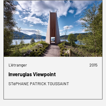
L'étranger
2015
Inveruglas Viewpoint
STéPHANE PATRICK TOUSSAINT