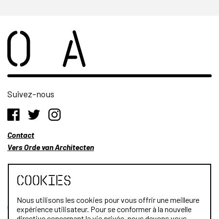
Suivez-nous
Contact
Vers Orde van Architecten
Cookies
Nous utilisons les cookies pour vous offrir une meilleure
Qui sommes-nous?
expérience utilisateur. Pour se conformer à la nouvelle
directive concernant la vie privée, nous devons vous