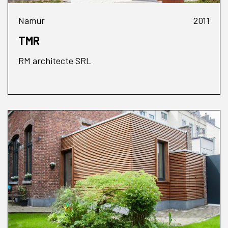
Namur
2011
TMR
RM architecte SRL