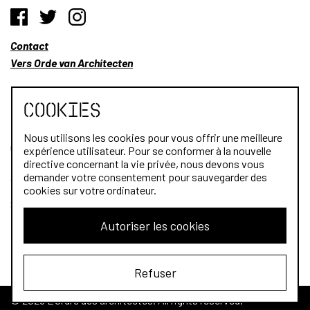
Contact
Vers Orde van Architecten
Cookies
Nous utilisons les cookies pour vous offrir une meilleure
Qui sommes-nous?
expérience utilisateur. Pour se conformer à la nouvelle
directive concernant la vie privée, nous devons vous
Architectes
demander votre consentement pour sauvegarder des
cookies sur votre ordinateur.
Stagiaires
Autoriser les cookies
Public
Refuser
© 2026 L'Ordre des architectes. All rights reserved.