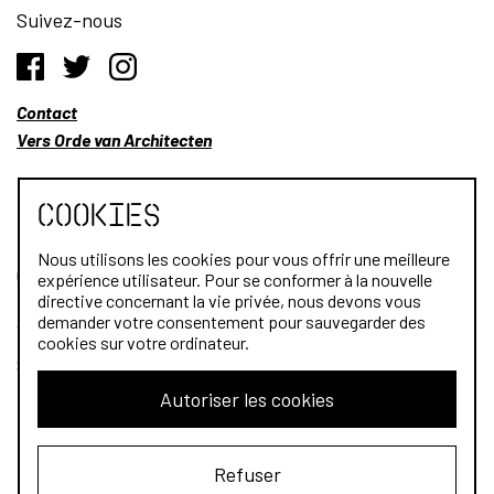
Suivez-nous
Contact
Vers Orde van Architecten
Cookies
Nous utilisons les cookies pour vous offrir une meilleure
Qui sommes-nous?
expérience utilisateur. Pour se conformer à la nouvelle
directive concernant la vie privée, nous devons vous
Architectes
demander votre consentement pour sauvegarder des
cookies sur votre ordinateur.
Stagiaires
Autoriser les cookies
Public
Refuser