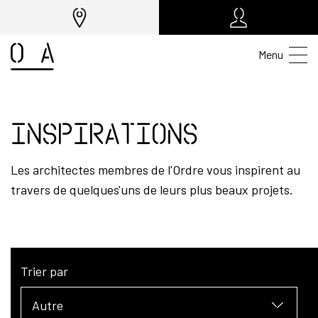
Menu
Inspirations
Les architectes membres de l'Ordre vous inspirent au
travers de quelques'uns de leurs plus beaux projets.
Trier par
Autre