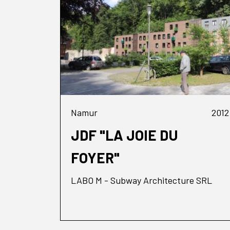
Namur
2012
JDF "LA JOIE DU
FOYER"
LABO M - Subway Architecture SRL