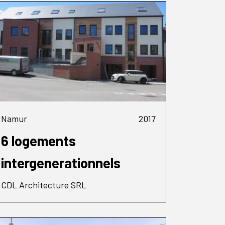
Namur
2017
6 logements
intergenerationnels
CDL Architecture SRL