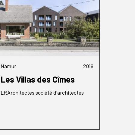
Namur
2019
Les Villas des Cîmes
LRArchitectes société d'architectes