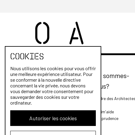
Cookies
Nous utilisons les cookies pour vous offrir
une meilleure expérience utilisateur. Pour
Qui sommes-
se conformer à la nouvelle directive
nous?
concernant la vie privée, nous devons
vous demander votre consentement pour
sauvegarder des cookies sur votre
L'Ordre des Architecte
ordinateur.
FAQ
Archim'aide
Autoriser les cookies
Jurisprudence