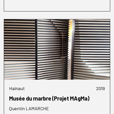
Hainaut
2019
Musée du marbre (Projet MAgMa)
Quentin LAMARCHE