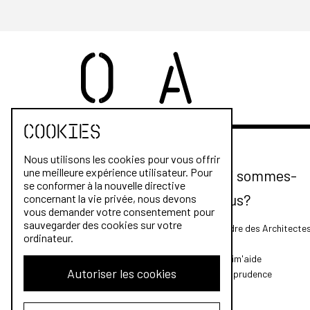
Cookies
Nous utilisons les cookies pour vous offrir
une meilleure expérience utilisateur. Pour
Qui sommes-
se conformer à la nouvelle directive
nous?
concernant la vie privée, nous devons
vous demander votre consentement pour
sauvegarder des cookies sur votre
L'Ordre des Architecte
ordinateur.
FAQ
Archim'aide
Autoriser les cookies
Jurisprudence