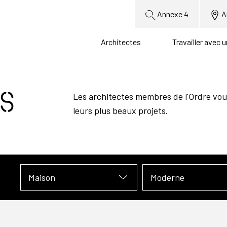
Annexe 4
A
Architectes
Travailler avec 
s
Les architectes membres de l'Ordre vou
leurs plus beaux projets.
Maison
Moderne