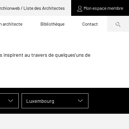
rchionweb / Liste des Architectes
Mon espace membre
un architecte
Bibliothèque
Contact
s inspirent au travers de quelques'uns de
Luxembourg