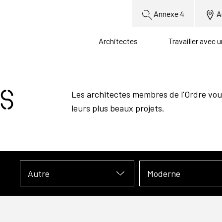
Annexe 4
A
Architectes
Travailler avec 
s
Les architectes membres de l'Ordre vou
leurs plus beaux projets.
Autre
Moderne