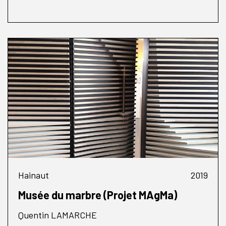
Hainaut
2019
Musée du marbre (Projet MAgMa)
Quentin LAMARCHE