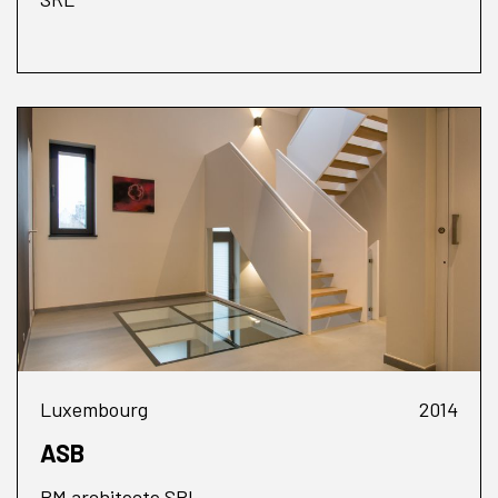
Luxembourg
2014
ASB
RM architecte SRL