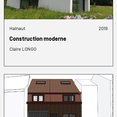
Hainaut
2019
Construction moderne
Claire LONGO