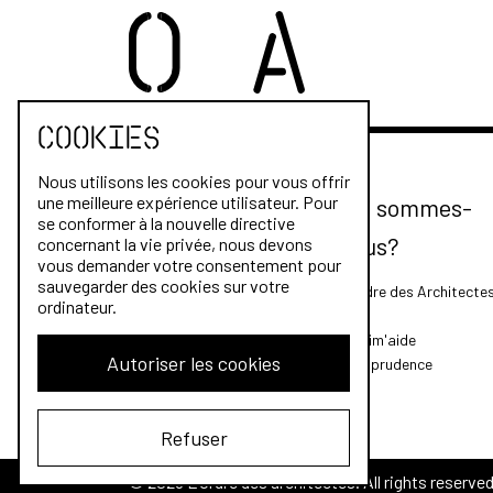
Cookies
Nous utilisons les cookies pour vous offrir
une meilleure expérience utilisateur. Pour
Qui sommes-
se conformer à la nouvelle directive
nous?
concernant la vie privée, nous devons
vous demander votre consentement pour
sauvegarder des cookies sur votre
L'Ordre des Architecte
ordinateur.
FAQ
Archim'aide
Autoriser les cookies
Jurisprudence
Refuser
© 2026 L'Ordre des architectes. All rights reserved