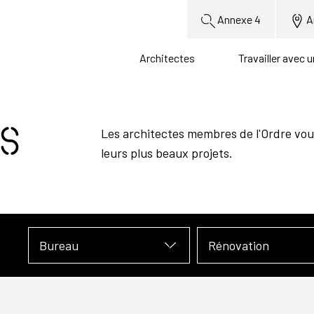
Annexe 4
A
Architectes
Travailler avec 
s
Les architectes membres de l'Ordre vou
leurs plus beaux projets.
Bureau
Rénovation