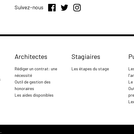
Suivez-nous
Architectes
Stagiaires
P
Rédiger un contrat: une
Les étapes du stage
Le
nécessité
l'a
s
Outil de gestion des
Le
honoraires
Out
Les aides disponibles
pr
Le
.