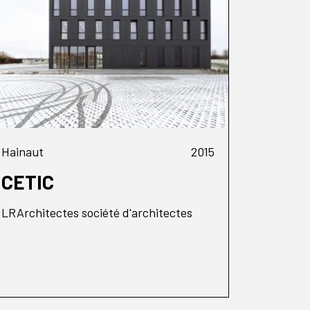
Hainaut
2015
CETIC
LRArchitectes société d'architectes