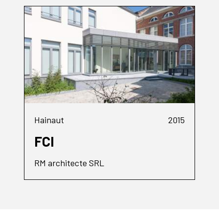
Hainaut
2015
FCI
RM architecte SRL