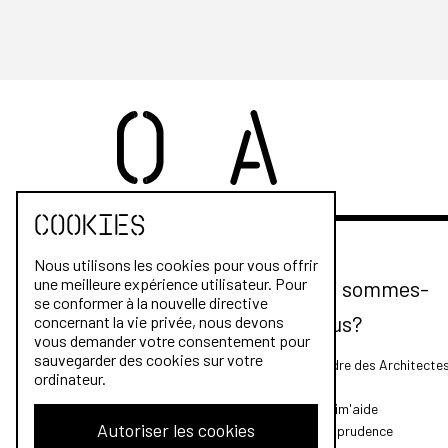
Cookies
Nous utilisons les cookies pour vous offrir
une meilleure expérience utilisateur. Pour
Qui sommes-
se conformer à la nouvelle directive
nous?
concernant la vie privée, nous devons
vous demander votre consentement pour
sauvegarder des cookies sur votre
L'Ordre des Architecte
ordinateur.
FAQ
Archim'aide
Autoriser les cookies
Jurisprudence