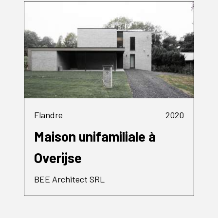
Flandre
2020
Maison unifamiliale à
Overijse
BEE Architect SRL