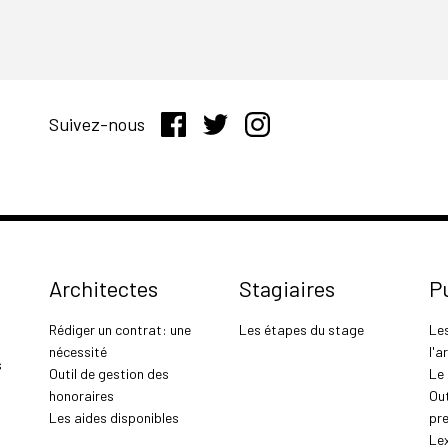
Suivez-nous
Architectes
Stagiaires
P
Rédiger un contrat: une
Les étapes du stage
Le
nécessité
l'a
s
Outil de gestion des
Le
honoraires
Out
Les aides disponibles
pr
Le