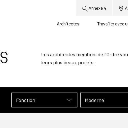
Annexe 4
A
Architectes
Travailler avec 
s
Les architectes membres de l'Ordre vou
leurs plus beaux projets.
Fonction
Moderne