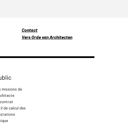
Contact
Vers Orde van Architecten
ublic
s missions de
rchitecte
 contrat
il de calcul des
estations
xique