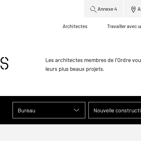
Annexe 4
A
Architectes
Travailler avec 
s
Les architectes membres de l'Ordre vou
leurs plus beaux projets.
Bureau
Nouvelle construct