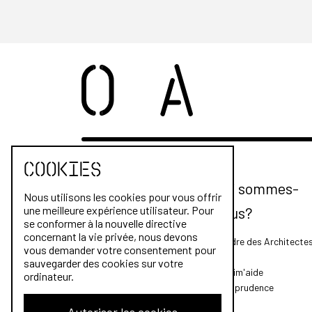
Cookies
Qui sommes-
Nous utilisons les cookies pour vous offrir
nous?
une meilleure expérience utilisateur. Pour
se conformer à la nouvelle directive
concernant la vie privée, nous devons
L'Ordre des Architecte
vous demander votre consentement pour
FAQ
sauvegarder des cookies sur votre
Archim'aide
ordinateur.
Jurisprudence