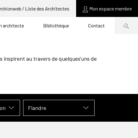
rchionweb / Liste des Architectes
Mon espace membre
un architecte
Bibliothèque
Contact
s inspirent au travers de quelques'uns de
ion
Flandre