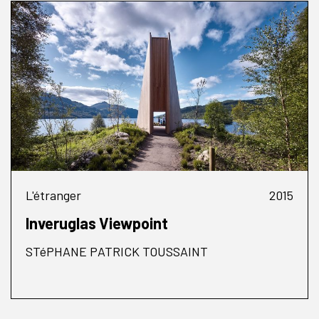
L'étranger
2015
Inveruglas Viewpoint
STéPHANE PATRICK TOUSSAINT