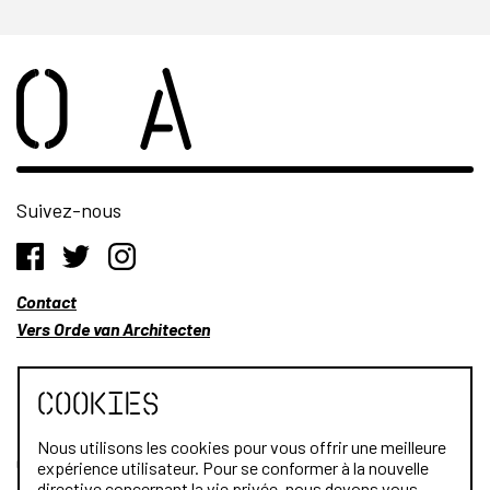
Suivez-nous
Contact
Vers Orde van Architecten
Cookies
Nous utilisons les cookies pour vous offrir une meilleure
Qui sommes-nous?
expérience utilisateur. Pour se conformer à la nouvelle
directive concernant la vie privée, nous devons vous