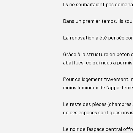
Ils ne souhaitaient pas déména
Dans un premier temps, ils souha
La rénovation a été pensée comm
Grâce à la structure en béton 
abattues, ce qui nous a permis 
Pour ce logement traversant, no
moins lumineux de l’appartemen
Le reste des pièces (chambres,
de ces espaces sont quasi invi
Le noir de l’espace central of