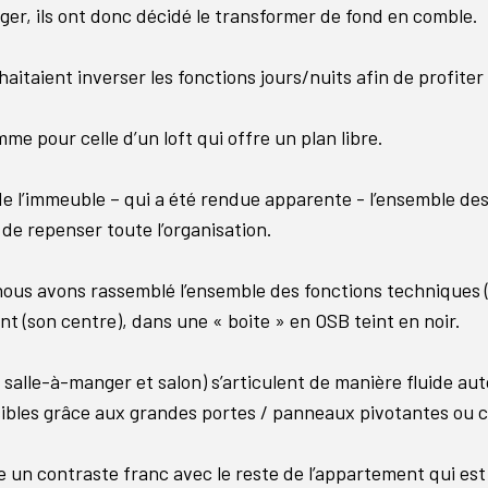
ger, ils ont donc décidé le transformer de fond en comble.
itaient inverser les fonctions jours/nuits afin de profiter 
e pour celle d’un loft qui offre un plan libre.
de l’immeuble – qui a été rendue apparente - l’ensemble des
de repenser toute l’organisation.
us avons rassemblé l’ensemble des fonctions techniques (sa
t (son centre), dans une « boite » en OSB teint en noir.
 salle-à-manger et salon) s’articulent de manière fluide au
sibles grâce aux grandes portes / panneaux pivotantes ou c
fre un contraste franc avec le reste de l’appartement qui e