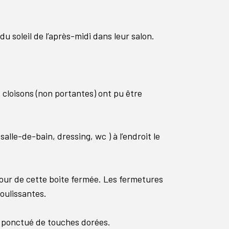
du soleil de l’après-midi dans leur salon.
 cloisons (non portantes) ont pu être
lle-de-bain, dressing, wc ) à l’endroit le
tour de cette boite fermée. Les fermetures
oulissantes.
st ponctué de touches dorées.