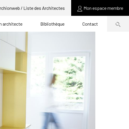
rchionweb / Liste des Architectes
Mon espace membre
un architecte
Bibliothèque
Contact