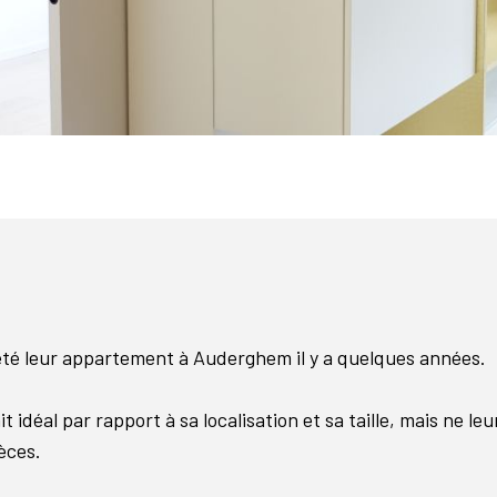
eté leur appartement à Auderghem il y a quelques années.
idéal par rapport à sa localisation et sa taille, mais ne le
èces.