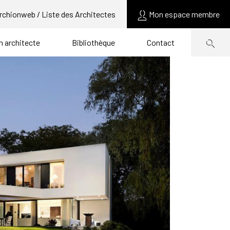
rchionweb / Liste des Architectes
Mon espace membre
un architecte
Bibliothèque
Contact