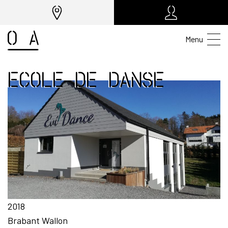
Menu
Ecole de danse
2018
Brabant Wallon