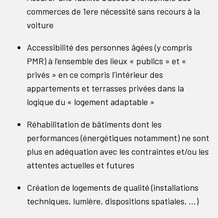
commerces de 1ere nécessité sans recours à la
voiture
Accessibilité des personnes âgées (y compris
PMR) à l’ensemble des lieux « publics » et «
privés » en ce compris l’intérieur des
appartements et terrasses privées dans la
logique du « logement adaptable »
Réhabilitation de bâtiments dont les
performances (énergétiques notamment) ne sont
plus en adéquation avec les contraintes et/ou les
attentes actuelles et futures
Création de logements de qualité (installations
techniques, lumière, dispositions spatiales, …)